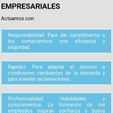
EMPRESARIALES
Actuamos con:
Responsabilidad: Para dar cumplimiento a
los compromisos con eficiencia y
seguridad.
Rapidez: Para adaptar el servicio a
condiciones cambiantes de la demanda y
para atender reclamaciones.
Profesionalidad: Habilidades y
conocimientos. La formación de los
empleados inspiran confianza y buena