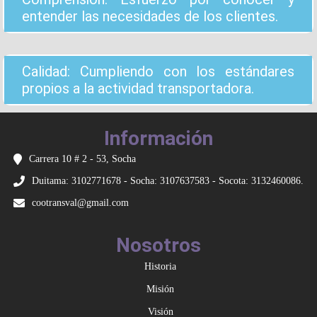
entender las necesidades de los clientes.
Calidad: Cumpliendo con los estándares
propios a la actividad transportadora.
Información
Carrera 10 # 2 - 53, Socha
Duitama: 3102771678 - Socha: 3107637583 - Socota: 3132460086.
cootransval@gmail.com
Nosotros
Historia
Misión
Visión