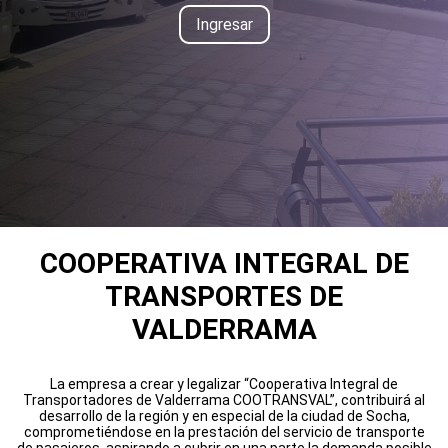
Ingresar
COOPERATIVA INTEGRAL DE
TRANSPORTES DE
VALDERRAMA
La empresa a crear y legalizar “Cooperativa Integral de
Transportadores de Valderrama COOTRANSVAL”, contribuirá al
desarrollo de la región y en especial de la ciudad de Socha,
comprometiéndose en la prestación del servicio de transporte
de pasajeros, aspirando a cubrir en una parte la demanda posible